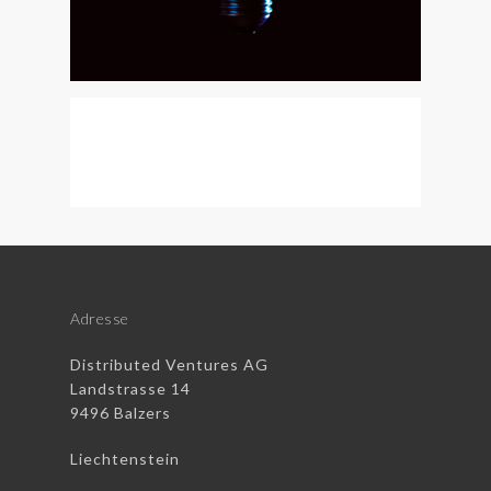
Adresse
Distributed Ventures AG
Landstrasse 14
9496 Balzers
Liechtenstein