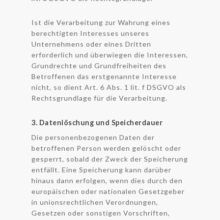
Ist die Verarbeitung zur Wahrung eines
berechtigten Interesses unseres
Unternehmens oder eines Dritten
erforderlich und überwiegen die Interessen,
Grundrechte und Grundfreiheiten des
Betroffenen das erstgenannte Interesse
nicht, so dient Art. 6 Abs. 1 lit. f DSGVO als
Rechtsgrundlage für die Verarbeitung.
3. Datenlöschung und Speicherdauer
Die personenbezogenen Daten der
betroffenen Person werden gelöscht oder
gesperrt, sobald der Zweck der Speicherung
entfällt. Eine Speicherung kann darüber
hinaus dann erfolgen, wenn dies durch den
europäischen oder nationalen Gesetzgeber
in unionsrechtlichen Verordnungen,
Gesetzen oder sonstigen Vorschriften,