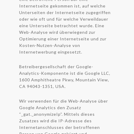
Internetseite gekommen ist, auf welche
Unterseiten der Internetseite zugegriffen
oder wie oft und für welche Verweildauer
eine Unterseite betrachtet wurde. Eine
Web-Analyse wird überwiegend zur
Optimierung einer Internetseite und zur
Kosten-Nutzen-Analyse von
Internetwerbung eingesetzt.
Betreibergesellschaft der Google-
Analytics-Komponente ist die Google LLC,
1600 Amphitheatre Pkwy, Mountain View,
CA 94043-1351, USA.
Wir verwenden für die Web-Analyse über
Google Analytics den Zusatz
“_gat._anonymizeIp”. Mittels dieses
Zusatzes wird die IP-Adresse des
Internetanschlusses der betroffenen
Person von Google gekürzt und